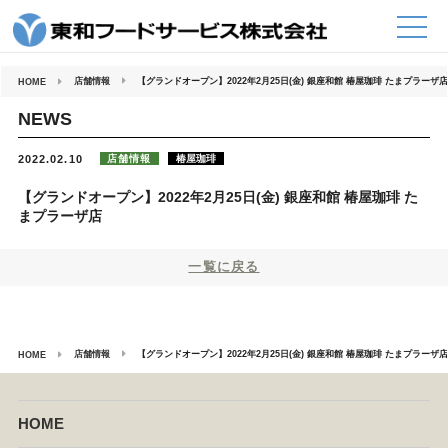
コ
ン
テ
ン
ツ
へ
店舗情報
【グランドオープン】2022年2月25日(金) 銀座和館 椿屋珈琲 たまプラーザ
HOME
ス
キ
ッ
NEWS
プ
店舗情報
椿屋珈琲
2022.02.10
【グランドオープン】2022年2月25日(金) 銀座和館 椿屋珈琲 た
まプラーザ店
一覧に戻る
店舗情報
【グランドオープン】2022年2月25日(金) 銀座和館 椿屋珈琲 たまプラーザ
HOME
HOME