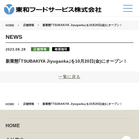
コ
ン
テ
ン
ツ
へ
店舗情報
新業態｢TSUBAKIYA Jiyugaoka｣を10月20日(金)にオープン！
HOME
ス
キ
ッ
NEWS
プ
店舗情報
椿屋珈琲
2023.08.28
新業態｢TSUBAKIYA Jiyugaoka｣を10月20日(金)にオープン！
一覧に戻る
店舗情報
新業態｢TSUBAKIYA Jiyugaoka｣を10月20日(金)にオープン！
HOME
HOME