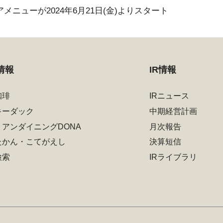
メニューが2024年6月21日(金)よりスタート
情報
IR情報
珈琲
IRニュース
キーダック
中期経営計画
リアンダイニングDONA
月次報告
たかん・こてがえし
決算短信
検索
IRライブラリ