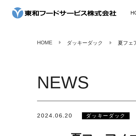
コ
ン
H
テ
ン
ツ
へ
ス
HOME
ダッキーダック
夏フェア
キ
ッ
プ
NEWS
2024.06.20
ダッキーダック