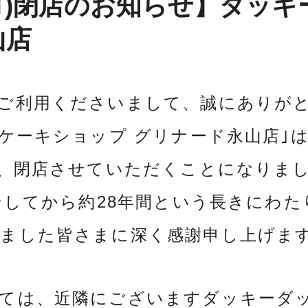
(月)閉店のお知らせ】ダッキ
山店
ご利用くださいまして、誠にありが
ケーキショップ グリナード永山店｣は2
て、閉店させていただくことになりま
プンしてから約28年間という長きにわ
ました皆さまに深く感謝申し上げま
ては、近隣にございますダッキーダッ