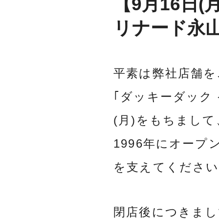
【9月16日
リナード永
平素は弊社店舗を
｢ダッキーダック 
(月)をもちまし
1996年にオー
を支えてください
閉店後につきまし