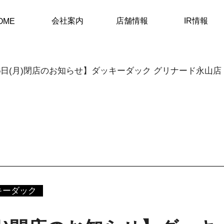
会社案内
店舗情報
IR情報
OME
16日(月)閉店のお知らせ】ダッキーダック グリナード永山店
キーダック