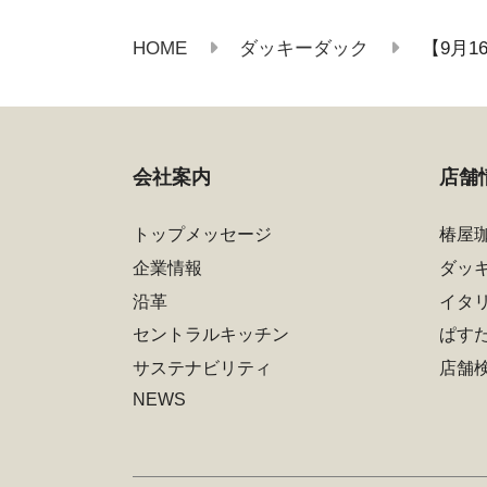
HOME
ダッキーダック
【9月
会社案内
店舗
トップメッセージ
椿屋
企業情報
ダッ
沿革
イタ
セントラルキッチン
ぱす
サステナビリティ
店舗
NEWS