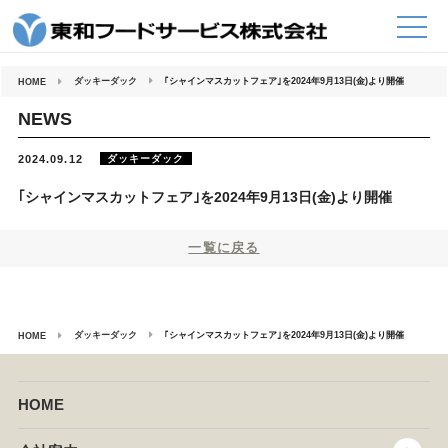
コ
ン
テ
ン
ツ
へ
ダッキーダック
｢シャインマスカットフェア｣を2024年9月13日(金)より開催
HOME
ス
キ
ッ
NEWS
プ
ダッキーダック
2024.09.12
｢シャインマスカットフェア｣を2024年9月13日(金)より開催
一覧に戻る
ダッキーダック
｢シャインマスカットフェア｣を2024年9月13日(金)より開催
HOME
HOME