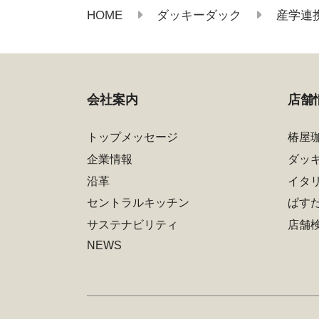
HOME
ダッキーダック
産学連携
会社案内
店舗
トップメッセージ
椿屋
企業情報
ダッ
沿革
イタ
セントラルキッチン
ぱす
サステナビリティ
店舗
NEWS