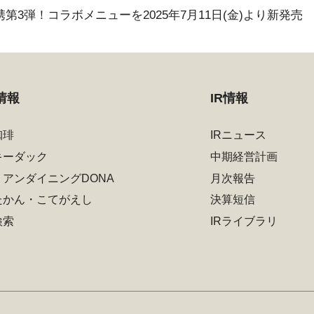
第3弾！コラボメニューを2025年7月11日(金)より新発売
情報
IR情報
珈琲
IRニュース
キーダック
中期経営計画
リアンダイニングDONA
月次報告
たかん・こてがえし
決算短信
検索
IRライブラリ