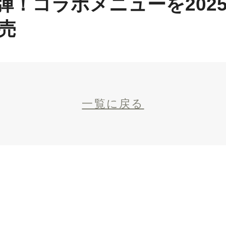
弾！コラボメニューを2025
発売
一覧に戻る