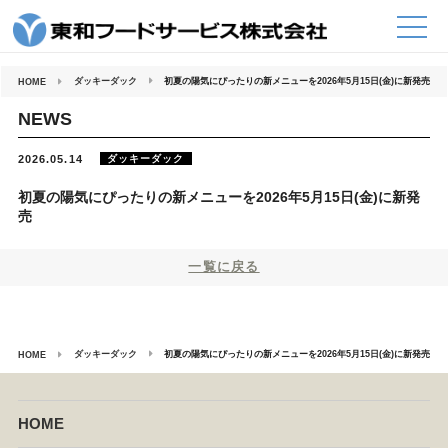
コ
ン
テ
ン
ツ
へ
ダッキーダック
初夏の陽気にぴったりの新メニューを2026年5月15日(金)に新発売
HOME
ス
キ
ッ
NEWS
プ
ダッキーダック
2026.05.14
初夏の陽気にぴったりの新メニューを2026年5月15日(金)に新発
売
一覧に戻る
ダッキーダック
初夏の陽気にぴったりの新メニューを2026年5月15日(金)に新発売
HOME
HOME