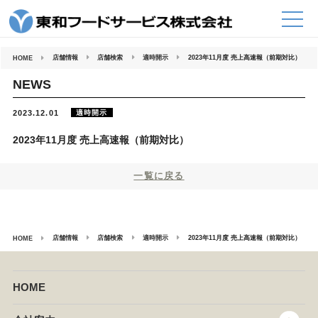
コ
ン
テ
ン
ツ
へ
店舗情報
店舗検索
適時開示
2023年11月度 売上高速報（前期対比）
HOME
ス
キ
ッ
NEWS
プ
適時開示
2023.12.01
2023年11月度 売上高速報（前期対比）
一覧に戻る
店舗情報
店舗検索
適時開示
2023年11月度 売上高速報（前期対比）
HOME
HOME