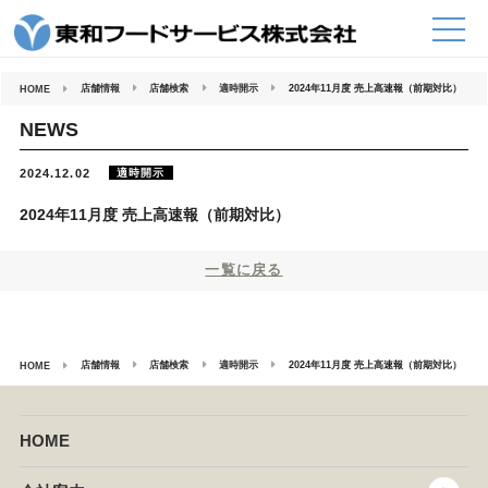
コ
ン
テ
ン
ツ
へ
店舗情報
店舗検索
適時開示
2024年11月度 売上高速報（前期対比）
HOME
ス
キ
ッ
NEWS
プ
適時開示
2024.12.02
2024年11月度 売上高速報（前期対比）
一覧に戻る
店舗情報
店舗検索
適時開示
2024年11月度 売上高速報（前期対比）
HOME
HOME