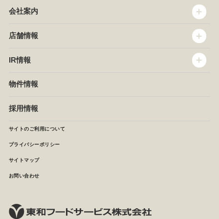
会社案内
トップメッセージ
店舗情報
企業情報
沿革
店舗情報
IR情報
セントラルキッチン
椿屋珈琲
サステナビリティ
ダッキーダック
IR情報
物件情報
NEWS
イタリアンダイニングDONA
IRニュース
ぱすたかん・こてがえし
中期経営計画
採用情報
店舗検索
月次報告
決算短信
サイトのご利用について
IRライブラリ
プライバシーポリシー
IRカレンダー
サイトマップ
株主の皆様へ
よくあるご質問 (株主優待制度)
お問い合わせ
お問い合わせ