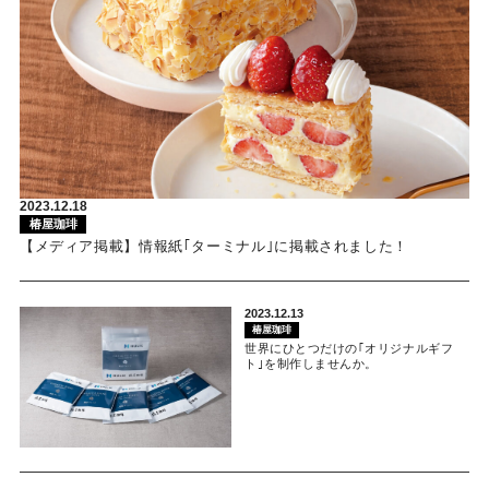
2023.12.18
椿屋珈琲
【メディア掲載】情報紙｢ターミナル｣に掲載されました！
2023.12.13
椿屋珈琲
世界にひとつだけの｢オリジナルギフ
ト｣を制作しませんか。