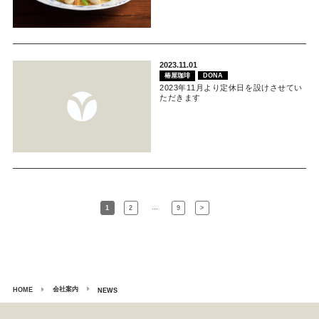
2023.11.01
椿屋珈琲
DONA
2023年11月より定休日を設けさせてい
ただきます
…
1
2
9
>
会社案内
HOME
NEWS