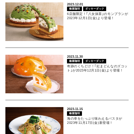
2023.12.01
椿屋珈琲
ダッキーダック
6店舗限定！｢八女抹茶｣のモンブランが
2023年12月1日(金)より登場！
2023.11.30
椿屋珈琲
ダッキーダック
奇跡のくちどけ！｢紅まどんなのズコッ
ト｣が2023年12月1日(金)より登場！
2023.11.15
椿屋珈琲
海の幸をたっぷり味わえるパスタが
2023年11月17日(金)新登場！