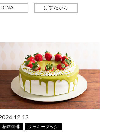
ぱすたかん
DONA
2024.12.13
椿屋珈琲
ダッキーダック