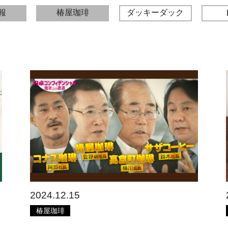
報
椿屋珈琲
ダッキーダック
2024.12.15
椿屋珈琲