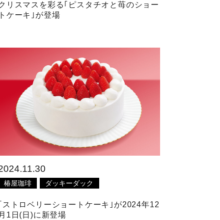
クリスマスを彩る｢ピスタチオと苺のショー
トケーキ｣が登場
2024.11.30
椿屋珈琲
ダッキーダック
｢ストロベリーショートケーキ｣が2024年12
月1日(日)に新登場