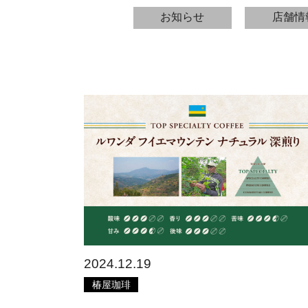
お知らせ
店舗情
2024.12.19
椿屋珈琲