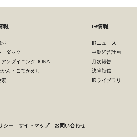
情報
IR情報
珈琲
IRニュース
キーダック
中期経営計画
リアンダイニングDONA
月次報告
たかん・こてがえし
決算短信
検索
IRライブラリ
リシー
サイトマップ
お問い合わせ