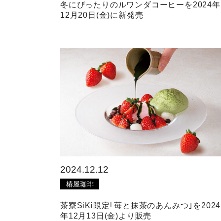
冬にぴったりのルワンダコーヒーを2024年
12月20日(金)に新発売
2024.12.12
椿屋珈琲
茶寮SiKi限定｢苺と抹茶のあんみつ｣を2024
年12月13日(金)より販売