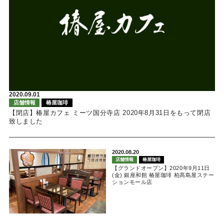
2020.09.01
店舗情報
椿屋珈琲
【閉店】椿屋カフェ ミーツ国分寺店 2020年8月31日をもって閉店
致しました
2020.08.20
店舗情報
椿屋珈琲
【グランドオープン】2020年9月11日
(金) 銀座和館 椿屋珈琲 柏髙島屋ステー
ションモール店