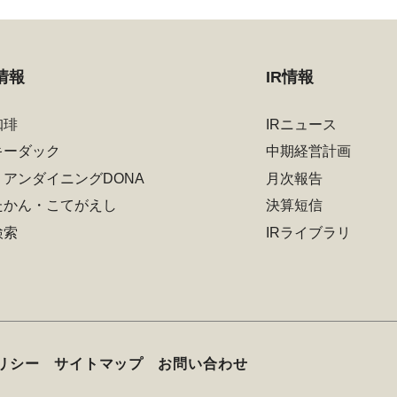
情報
IR情報
珈琲
IRニュース
キーダック
中期経営計画
リアンダイニングDONA
月次報告
たかん・こてがえし
決算短信
検索
IRライブラリ
リシー
サイトマップ
お問い合わせ