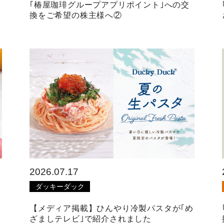
｢椿屋珈琲グループアプリポイント｣への交
換をご希望の株主様へ②
2026.07.17
ダッキーダック
【メディア掲載】ひんやり冷製パスタが｢め
ざましテレビ｣で紹介されました