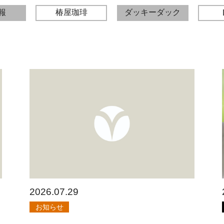
報
椿屋珈琲
ダッキーダック
2026.07.29
お知らせ