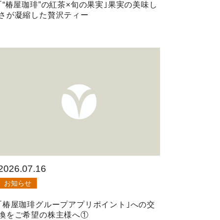
｢“椿屋珈琲”の紅茶×旬の果実｣果実の美味し
さが凝縮した贅沢ティー
2026.07.16
お知らせ
｢椿屋珈琲グループアプリポイント｣への交
換をご希望の株主様へ①