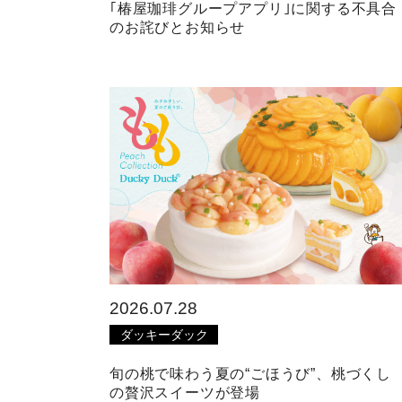
｢椿屋珈琲グループアプリ｣に関する不具合
のお詫びとお知らせ
2026.07.28
ダッキーダック
旬の桃で味わう夏の“ごほうび”、桃づくし
の贅沢スイーツが登場