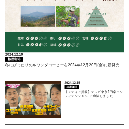
2024.12.19
椿屋珈琲
冬にぴったりのルワンダコーヒーを2024年12月20日(金)に新発売
2024.12.15
椿屋珈琲
【メディア掲載】テレビ東京｢円卓コン
フィデンシャル｣に出演しました