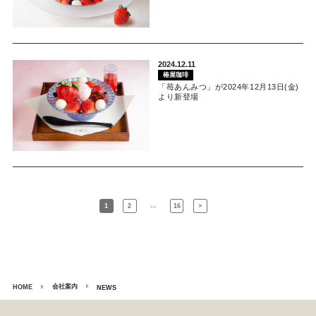
2024.12.11
椿屋珈琲
「苺あんみつ」が2024年12月13日(金)
より新登場
…
1
2
16
>
会社案内
HOME
NEWS