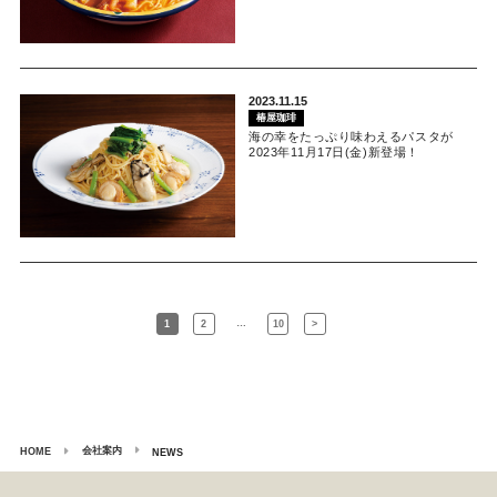
2023.11.15
椿屋珈琲
海の幸をたっぷり味わえるパスタが
2023年11月17日(金)新登場！
…
1
2
10
>
会社案内
HOME
NEWS