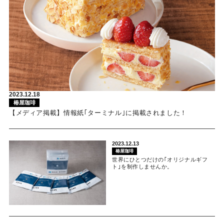
2023.12.18
椿屋珈琲
【メディア掲載】情報紙｢ターミナル｣に掲載されました！
2023.12.13
椿屋珈琲
世界にひとつだけの｢オリジナルギフ
ト｣を制作しませんか。