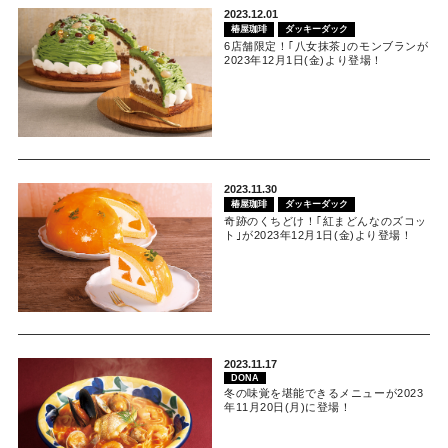
2023.12.01
椿屋珈琲
ダッキーダック
6店舗限定！｢八女抹茶｣のモンブランが
2023年12月1日(金)より登場！
2023.11.30
椿屋珈琲
ダッキーダック
奇跡のくちどけ！｢紅まどんなのズコッ
ト｣が2023年12月1日(金)より登場！
2023.11.17
DONA
冬の味覚を堪能できるメニューが2023
年11月20日(月)に登場！