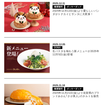
2025.12.11
椿屋珈琲
ダッキーダック
2025年12月12日(金)より愛らしいパン
ダがトナカイとサンタに大変身！
2025.12.05
DONA
生パスタを味わう新メニューが2025年
12月5日(金)登場
2025.11.18
椿屋珈琲
ダッキーダック
2025年11月21日(金)より佐賀県のブラ
ンドみかん｢さが美人｣のタルトを販売