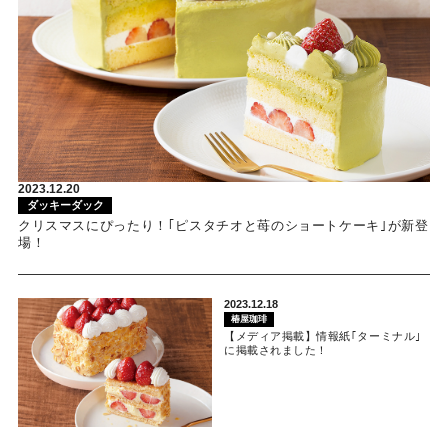
2023.12.20
ダッキーダック
クリスマスにぴったり！｢ピスタチオと苺のショートケーキ｣が新登
場！
2023.12.18
椿屋珈琲
【メディア掲載】情報紙｢ターミナル｣
に掲載されました！