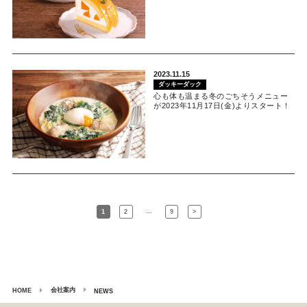
2023.11.15
ダッキーダック
心も体も温まる冬のごちそうメニュー
が2023年11月17日(金)よりスタート！
…
1
2
9
>
会社案内
HOME
NEWS