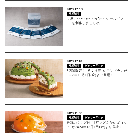
2023.12.13
椿屋珈琲
世界にひとつだけの｢オリジナルギフ
ト｣を制作しませんか。
2023.12.01
椿屋珈琲
ダッキーダック
6店舗限定！｢八女抹茶｣のモンブランが
2023年12月1日(金)より登場！
2023.11.30
椿屋珈琲
ダッキーダック
奇跡のくちどけ！｢紅まどんなのズコッ
ト｣が2023年12月1日(金)より登場！