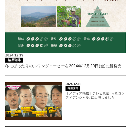
2024.12.19
椿屋珈琲
冬にぴったりのルワンダコーヒーを2024年12月20日(金)に新発売
2024.12.15
椿屋珈琲
【メディア掲載】テレビ東京｢円卓コン
フィデンシャル｣に出演しました