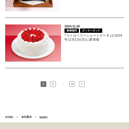
2024.11.30
椿屋珈琲
ダッキーダック
｢ストロベリーショートケーキ｣が2024
年12月1日(日)に新登場
…
1
2
11
>
会社案内
HOME
NEWS