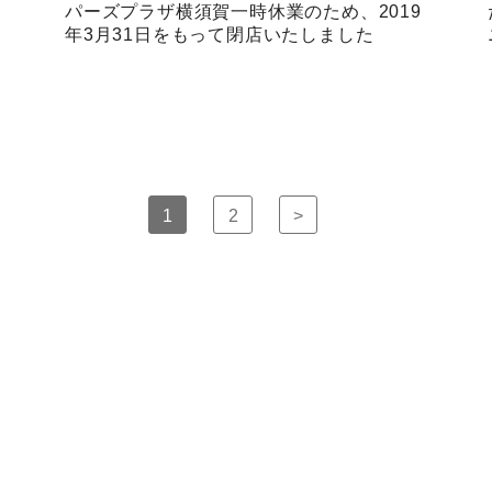
パーズプラザ横須賀一時休業のため、2019
年3月31日をもって閉店いたしました
1
2
>