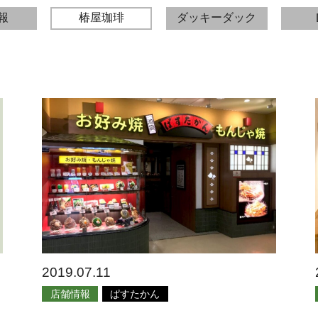
報
椿屋珈琲
ダッキーダック
2019.07.11
店舗情報
ぱすたかん