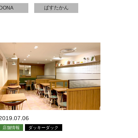
ぱすたかん
DONA
2019.07.06
店舗情報
ダッキーダック