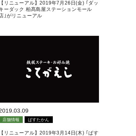
【リニューアル】2019年7月26日(金) ｢ダッ
キーダック 柏髙島屋ステーションモール
店｣がリニューアル
2019.03.09
店舗情報
ぱすたかん
【リニューアル】2019年3月14日(木) ｢ぱす