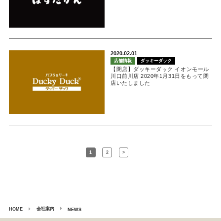
2020.02.01
店舗情報
ダッキーダック
【閉店】ダッキーダック イオンモール
川口前川店 2020年1月31日をもって閉
店いたしました
1
2
>
会社案内
HOME
NEWS