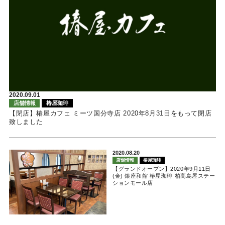
2020.09.01
店舗情報
椿屋珈琲
【閉店】椿屋カフェ ミーツ国分寺店 2020年8月31日をもって閉店
致しました
2020.08.20
店舗情報
椿屋珈琲
【グランドオープン】2020年9月11日
(金) 銀座和館 椿屋珈琲 柏髙島屋ステー
ションモール店