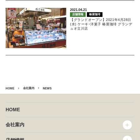
2021.04.21
店舗情報
椿屋珈琲
【グランドオープン】2021年4月28日
(水) ケーキ･洋菓子 椿屋珈琲 グランデ
ュオ立川店
会社案内
HOME
NEWS
HOME
会社案内
トップメッセージ