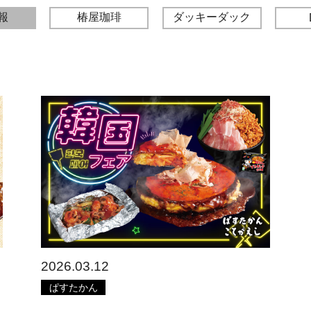
報
椿屋珈琲
ダッキーダック
2026.03.12
ぱすたかん