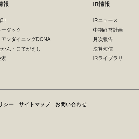
情報
IR情報
珈琲
IRニュース
キーダック
中期経営計画
リアンダイニングDONA
月次報告
たかん・こてがえし
決算短信
検索
IRライブラリ
リシー
サイトマップ
お問い合わせ