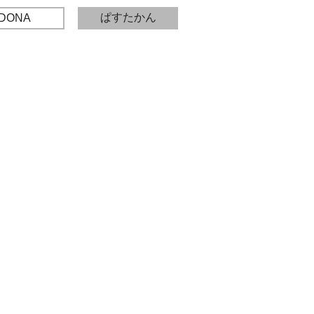
ぱすたかん
DONA