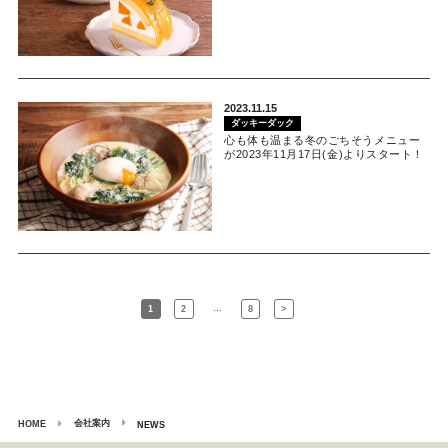
2023.11.15
ダッキーダック
心も体も温まる冬のごちそうメニュー
が2023年11月17日(金)よりスタート！
…
1
2
8
>
会社案内
HOME
NEWS