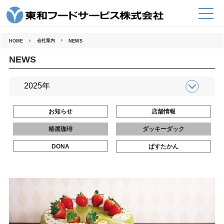
コ
ン
テ
ン
ツ
へ
会社案内
HOME
NEWS
ス
キ
ッ
NEWS
プ
お知らせ
店舗情報
椿屋珈琲
ダッキーダック
DONA
ぱすたかん