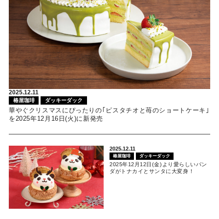
2025.12.11
椿屋珈琲
ダッキーダック
華やぐクリスマスにぴったりの｢ピスタチオと苺のショートケーキ｣
を2025年12月16日(火)に新発売
2025.12.11
椿屋珈琲
ダッキーダック
2025年12月12日(金)より愛らしいパン
ダがトナカイとサンタに大変身！