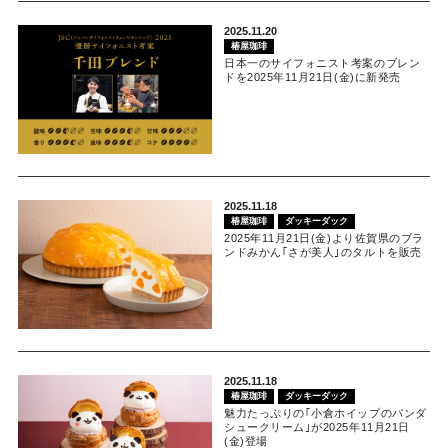
2025.11.20
椿屋珈琲
日本一のサイフォニスト考案のブレン
ドを2025年11月21日(金)に新発売
2025.11.18
椿屋珈琲
ダッキーダック
2025年11月21日(金)より佐賀県のブラ
ンドみかん｢さが美人｣のタルトを販売
2025.11.18
椿屋珈琲
ダッキーダック
魅力たっぷりの｢小倉ホイップのパンダ
シュークリーム｣が2025年11月21日
(金)登場