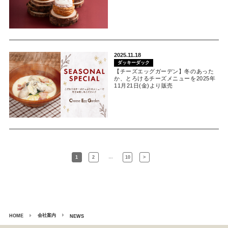
2025.11.18
ダッキーダック
【チーズエッグガーデン】冬のあった
か、とろけるチーズメニューを2025年
11月21日(金)より販売
…
1
2
10
>
会社案内
HOME
NEWS