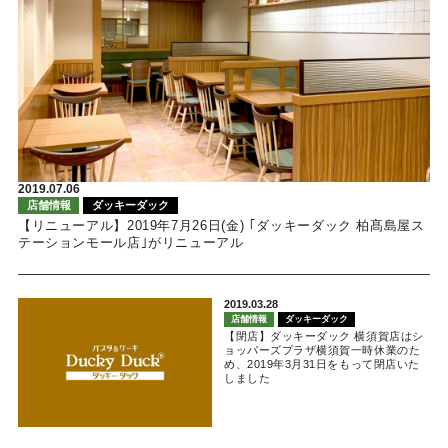
2019.07.06
店舗情報
ダッキーダック
【リニューアル】2019年7月26日(金) ｢ダッキーダック 柏髙島屋ス
テーションモール店｣がリニューアル
2019.03.28
店舗情報
ダッキーダック
【閉店】ダッキーダック 横須賀店はシ
ョッパーズプラザ横須賀一時休業のた
め、2019年3月31日をもって閉店いた
しました