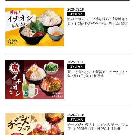
2025.09.18
ぱすたかん
鉄板で焼くライブ感を味わう｢築地もん
じゃ｣に新作が2025年9月19日(金)登場
2025.07.11
ぱすたかん
夏こそ食べたい！辛旨メニューが2025
年7月11日(金)に新登場
2025.04.10
ぱすたかん
チーズ好き必見！｢こだわりチーズフェ
ア｣を2025年4月11日(金)より開催