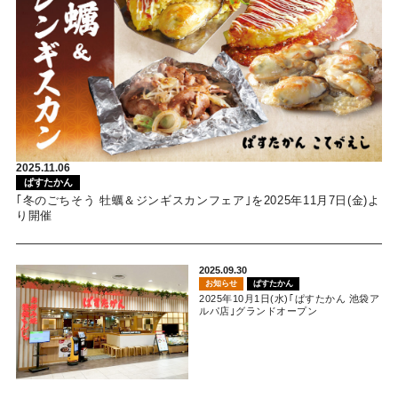
2025.11.06
ぱすたかん
｢冬のごちそう 牡蠣＆ジンギスカンフェア｣を2025年11月7日(金)よ
り開催
2025.09.30
お知らせ
ぱすたかん
2025年10月1日(水)｢ぱすたかん 池袋ア
ルパ店｣グランドオープン