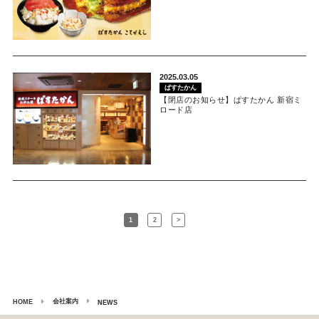
2025.03.05
ぱすたかん
【閉店のお知らせ】ぱすたかん 新宿ミ
ロード店
1
2
>
会社案内
HOME
NEWS