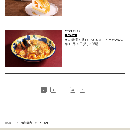
2023.11.17
DONA
冬の味覚を堪能できるメニューが2023
年11月20日(月)に登場！
…
1
2
12
>
会社案内
HOME
NEWS