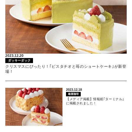
2023.12.20
ダッキーダック
クリスマスにぴったり！｢ピスタチオと苺のショートケーキ｣が新登
場！
2023.12.18
椿屋珈琲
【メディア掲載】情報紙｢ターミナル｣
に掲載されました！