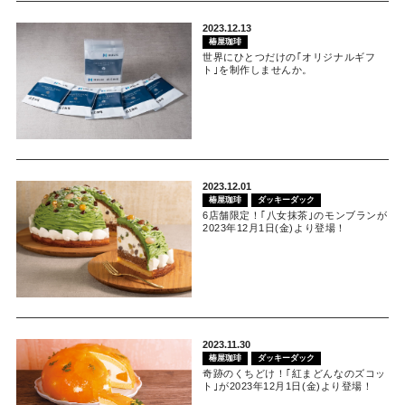
2023.12.13
椿屋珈琲
世界にひとつだけの｢オリジナルギフ
ト｣を制作しませんか。
2023.12.01
椿屋珈琲
ダッキーダック
6店舗限定！｢八女抹茶｣のモンブランが
2023年12月1日(金)より登場！
2023.11.30
椿屋珈琲
ダッキーダック
奇跡のくちどけ！｢紅まどんなのズコッ
ト｣が2023年12月1日(金)より登場！