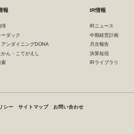
情報
IR情報
珈琲
IRニュース
キーダック
中期経営計画
リアンダイニングDONA
月次報告
たかん・こてがえし
決算短信
検索
IRライブラリ
リシー
サイトマップ
お問い合わせ