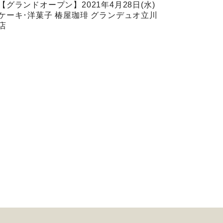
【グランドオープン】2021年4月28日(水)
ケーキ･洋菓子 椿屋珈琲 グランデュオ立川
店