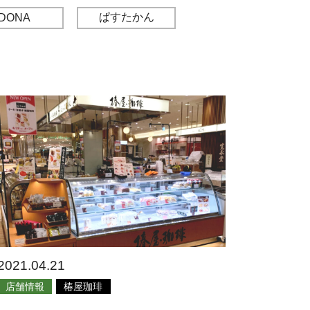
ぱすたかん
DONA
2021.04.21
店舗情報
椿屋珈琲