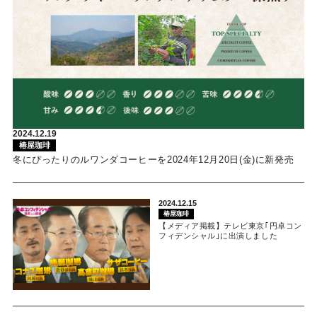
2024.12.19
椿屋珈琲
冬にぴったりのルワンダコーヒーを2024年12月20日(金)に新発売
2024.12.15
椿屋珈琲
【メディア掲載】テレビ東京｢円卓コン
フィデンシャル｣に出演しました