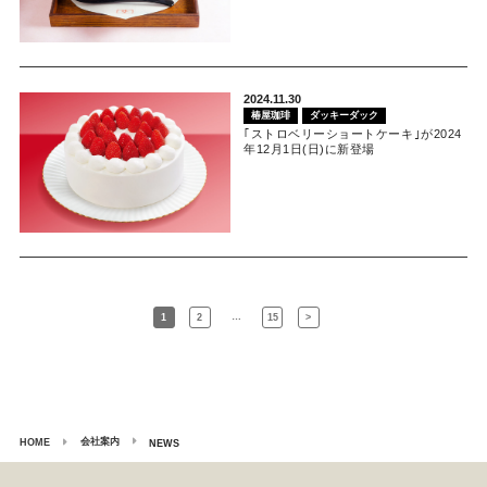
2024.11.30
椿屋珈琲
ダッキーダック
｢ストロベリーショートケーキ｣が2024
年12月1日(日)に新登場
…
1
2
15
>
会社案内
HOME
NEWS