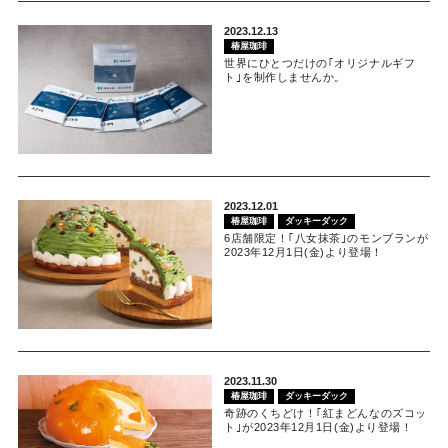
2023.12.13
椿屋珈琲
世界にひとつだけの｢オリジナルギフ
ト｣を制作しませんか。
2023.12.01
椿屋珈琲
ダッキーダック
6店舗限定！｢八女抹茶｣のモンブランが
2023年12月1日(金)より登場！
2023.11.30
椿屋珈琲
ダッキーダック
奇跡のくちどけ！｢紅まどんなのズコッ
ト｣が2023年12月1日(金)より登場！