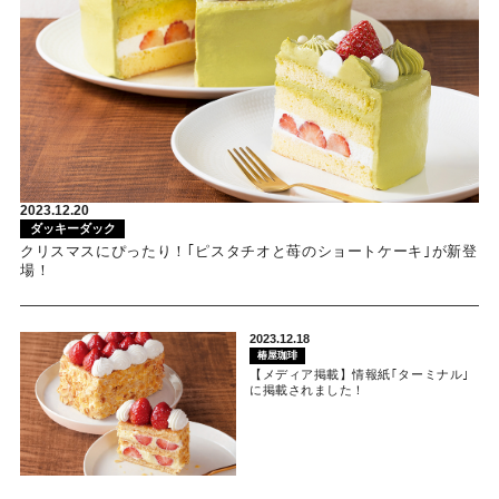
2023.12.20
ダッキーダック
クリスマスにぴったり！｢ピスタチオと苺のショートケーキ｣が新登
場！
2023.12.18
椿屋珈琲
【メディア掲載】情報紙｢ターミナル｣
に掲載されました！