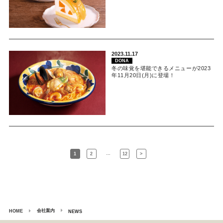
2023.11.17
DONA
冬の味覚を堪能できるメニューが2023
年11月20日(月)に登場！
…
1
2
12
>
会社案内
HOME
NEWS