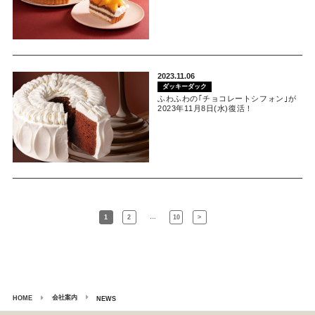
2023.11.06
ダッキーダック
ふわふわの｢チョコレートシフォン｣が
2023年11月8日(水)復活！
…
1
2
10
>
会社案内
HOME
NEWS