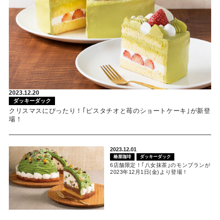
2023.12.20
ダッキーダック
クリスマスにぴったり！｢ピスタチオと苺のショートケーキ｣が新登
場！
2023.12.01
椿屋珈琲
ダッキーダック
6店舗限定！｢八女抹茶｣のモンブランが
2023年12月1日(金)より登場！