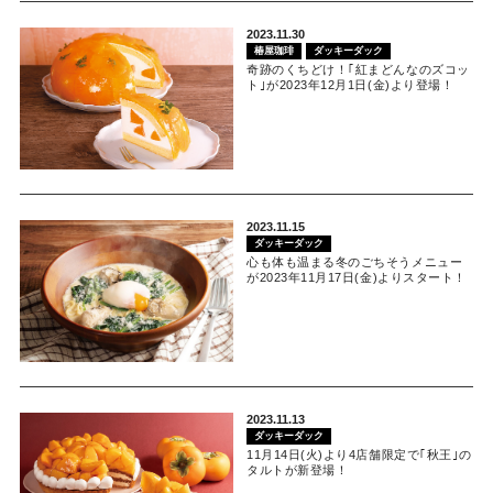
2023.11.30
椿屋珈琲
ダッキーダック
奇跡のくちどけ！｢紅まどんなのズコッ
ト｣が2023年12月1日(金)より登場！
2023.11.15
ダッキーダック
心も体も温まる冬のごちそうメニュー
が2023年11月17日(金)よりスタート！
2023.11.13
ダッキーダック
11月14日(火)より4店舗限定で｢秋王｣の
タルトが新登場！