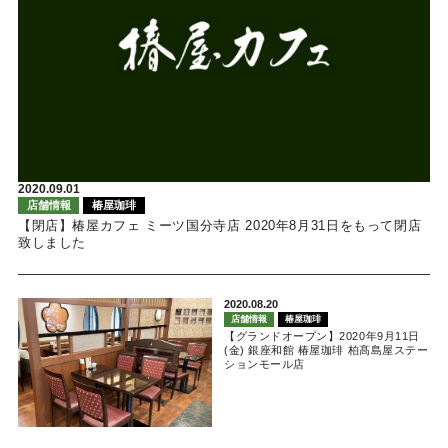
2020.09.01
店舗情報
椿屋珈琲
【閉店】椿屋カフェ ミーツ国分寺店 2020年8月31日をもって閉店
致しました
2020.08.20
店舗情報
椿屋珈琲
【グランドオープン】2020年9月11日
(金) 銀座和館 椿屋珈琲 柏髙島屋ステー
ションモール店