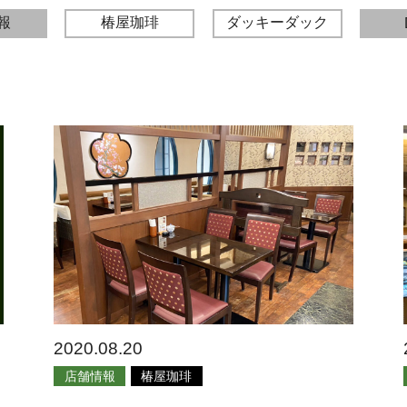
報
椿屋珈琲
ダッキーダック
2020.08.20
店舗情報
椿屋珈琲