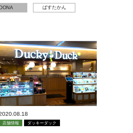
ぱすたかん
DONA
2020.08.18
店舗情報
ダッキーダック