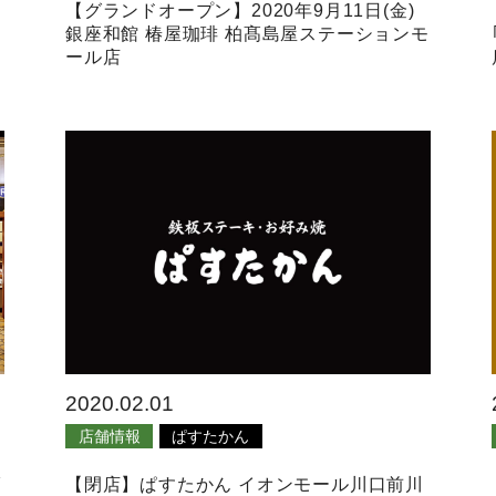
【グランドオープン】2020年9月11日(金)
銀座和館 椿屋珈琲 柏髙島屋ステーションモ
ール店
2020.02.01
店舗情報
ぱすたかん
ダ
【閉店】ぱすたかん イオンモール川口前川