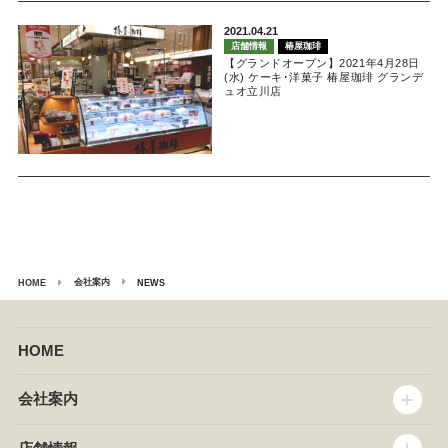
2021.04.21
店舗情報
椿屋珈琲
【グランドオープン】2021年4月28日
(水) ケーキ･洋菓子 椿屋珈琲 グランデ
ュオ立川店
会社案内
HOME
NEWS
HOME
会社案内
トップメッセージ