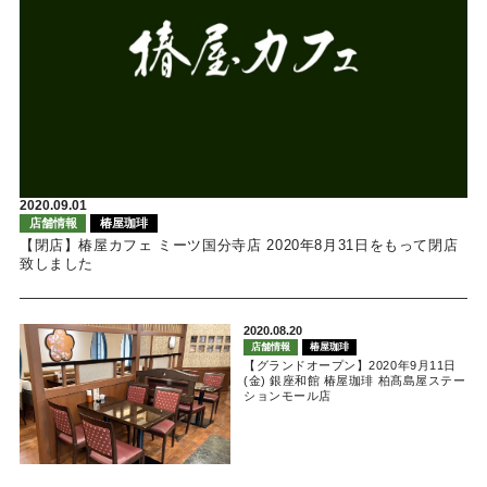
2020.09.01
店舗情報
椿屋珈琲
【閉店】椿屋カフェ ミーツ国分寺店 2020年8月31日をもって閉店
致しました
2020.08.20
店舗情報
椿屋珈琲
【グランドオープン】2020年9月11日
(金) 銀座和館 椿屋珈琲 柏髙島屋ステー
ションモール店