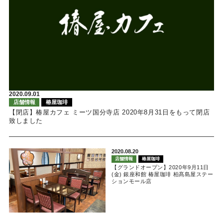
2020.09.01
店舗情報
椿屋珈琲
【閉店】椿屋カフェ ミーツ国分寺店 2020年8月31日をもって閉店
致しました
2020.08.20
店舗情報
椿屋珈琲
【グランドオープン】2020年9月11日
(金) 銀座和館 椿屋珈琲 柏髙島屋ステー
ションモール店