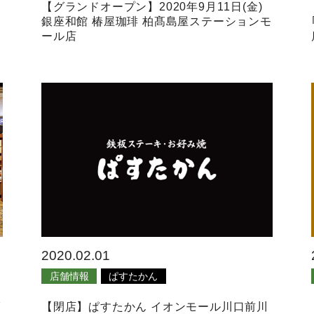
【グランドオープン】2020年9月11日(金)
銀座和館 椿屋珈琲 柏髙島屋ステーションモ
ール店
2020.02.01
店舗情報
ぱすたかん
ダ
【閉店】ぱすたかん イオンモール川口前川