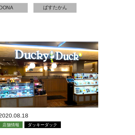
ぱすたかん
DONA
2020.08.18
店舗情報
ダッキーダック