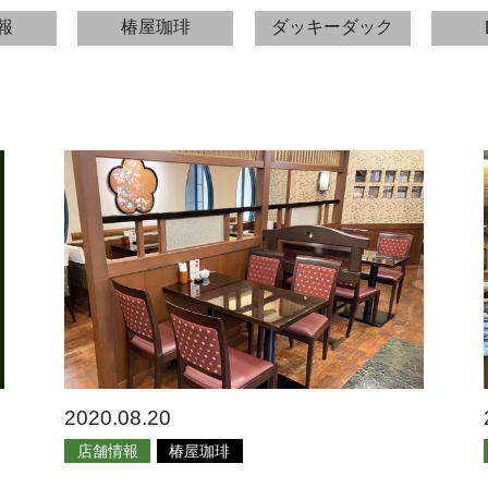
報
椿屋珈琲
ダッキーダック
2020.08.20
店舗情報
椿屋珈琲