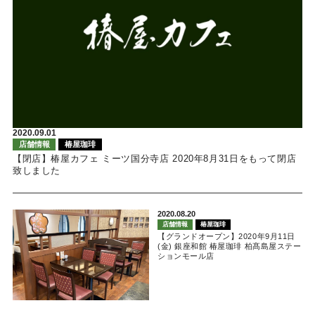
2020.09.01
店舗情報
椿屋珈琲
【閉店】椿屋カフェ ミーツ国分寺店 2020年8月31日をもって閉店
致しました
2020.08.20
店舗情報
椿屋珈琲
【グランドオープン】2020年9月11日
(金) 銀座和館 椿屋珈琲 柏髙島屋ステー
ションモール店