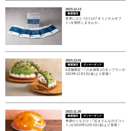
2023.12.13
椿屋珈琲
世界にひとつだけの｢オリジナルギフ
ト｣を制作しませんか。
2023.12.01
椿屋珈琲
ダッキーダック
6店舗限定！｢八女抹茶｣のモンブランが
2023年12月1日(金)より登場！
2023.11.30
椿屋珈琲
ダッキーダック
奇跡のくちどけ！｢紅まどんなのズコッ
ト｣が2023年12月1日(金)より登場！