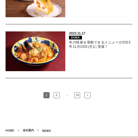
2023.11.17
DONA
冬の味覚を堪能できるメニューが2023
年11月20日(月)に登場！
…
1
2
10
>
会社案内
HOME
NEWS