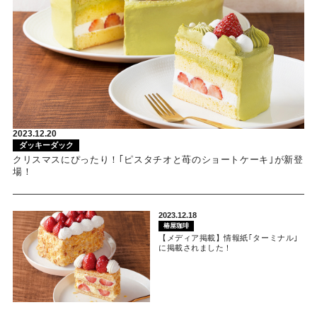
2023.12.20
ダッキーダック
クリスマスにぴったり！｢ピスタチオと苺のショートケーキ｣が新登
場！
2023.12.18
椿屋珈琲
【メディア掲載】情報紙｢ターミナル｣
に掲載されました！