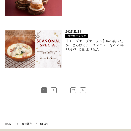
2025.11.18
ダッキーダック
【チーズエッグガーデン】冬のあった
か、とろけるチーズメニューを2025年
11月21日(金)より販売
…
1
2
12
>
会社案内
HOME
NEWS