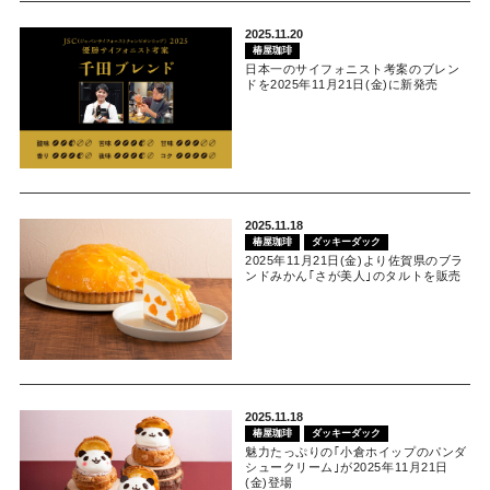
2025.11.20
椿屋珈琲
日本一のサイフォニスト考案のブレン
ドを2025年11月21日(金)に新発売
2025.11.18
椿屋珈琲
ダッキーダック
2025年11月21日(金)より佐賀県のブラ
ンドみかん｢さが美人｣のタルトを販売
2025.11.18
椿屋珈琲
ダッキーダック
魅力たっぷりの｢小倉ホイップのパンダ
シュークリーム｣が2025年11月21日
(金)登場