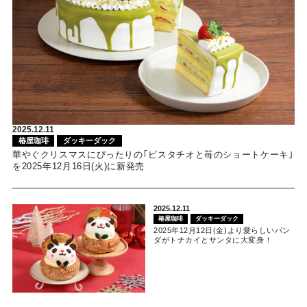
2025.12.11
椿屋珈琲
ダッキーダック
華やぐクリスマスにぴったりの｢ピスタチオと苺のショートケーキ｣
を2025年12月16日(火)に新発売
2025.12.11
椿屋珈琲
ダッキーダック
2025年12月12日(金)より愛らしいパン
ダがトナカイとサンタに大変身！