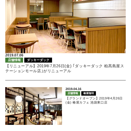
2019.07.06
店舗情報
ダッキーダック
【リニューアル】2019年7月26日(金) ｢ダッキーダック 柏髙島屋ス
テーションモール店｣がリニューアル
2019.04.16
店舗情報
椿屋珈琲
【グランドオープン】2019年4月26日
(金) 椿屋カフェ 池袋東口店