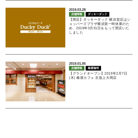
2019.03.28
店舗情報
ダッキーダック
【閉店】ダッキーダック 横須賀店はシ
ョッパーズプラザ横須賀一時休業のた
め、2019年3月31日をもって閉店いた
しました
2019.01.05
店舗情報
椿屋珈琲
【グランドオープン】2019年2月7日
(木) 椿屋カフェ 京急上大岡店