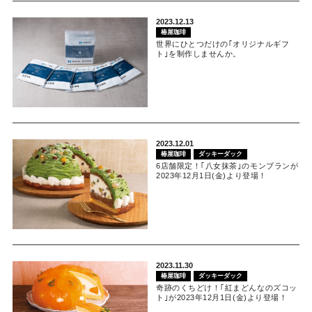
2023.12.13
椿屋珈琲
世界にひとつだけの｢オリジナルギフ
ト｣を制作しませんか。
2023.12.01
椿屋珈琲
ダッキーダック
6店舗限定！｢八女抹茶｣のモンブランが
2023年12月1日(金)より登場！
2023.11.30
椿屋珈琲
ダッキーダック
奇跡のくちどけ！｢紅まどんなのズコッ
ト｣が2023年12月1日(金)より登場！