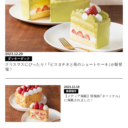
2023.12.20
ダッキーダック
クリスマスにぴったり！｢ピスタチオと苺のショートケーキ｣が新登
場！
2023.12.18
椿屋珈琲
【メディア掲載】情報紙｢ターミナル｣
に掲載されました！