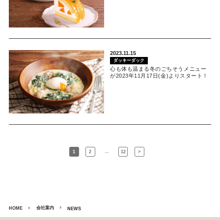
2023.11.15
ダッキーダック
心も体も温まる冬のごちそうメニュー
が2023年11月17日(金)よりスタート！
…
1
2
12
>
会社案内
HOME
NEWS