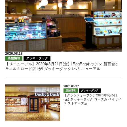
2020.08.18
店舗情報
ダッキーダック
【リニューアル】2020年8月21日(金) ｢EggEggキッチン 新百合ヶ
丘エルミロード店｣が｢ダッキーダック｣へリニューアル
2020.05.27
店舗情報
ダッキーダック
【グランドオープン】2020年6月5日
(金) ダッキーダック コースカ ベイサイ
ド ストアーズ店