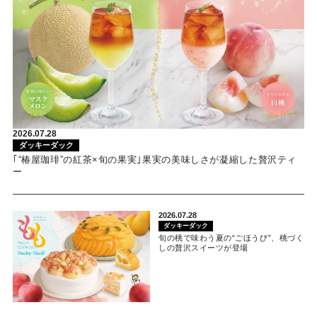
2026.07.28
ダッキーダック
｢“椿屋珈琲”の紅茶×旬の果実｣果実の美味しさが凝縮した贅沢ティ
ー
2026.07.28
ダッキーダック
旬の桃で味わう夏の“ごほうび”、桃づく
しの贅沢スイーツが登場