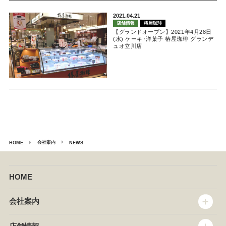
2021.04.21
店舗情報
椿屋珈琲
【グランドオープン】2021年4月28日
(水) ケーキ･洋菓子 椿屋珈琲 グランデ
ュオ立川店
会社案内
HOME
NEWS
HOME
会社案内
トップメッセージ