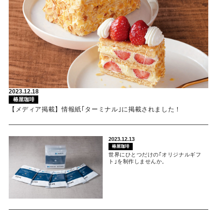
2023.12.18
椿屋珈琲
【メディア掲載】情報紙｢ターミナル｣に掲載されました！
2023.12.13
椿屋珈琲
世界にひとつだけの｢オリジナルギフ
ト｣を制作しませんか。