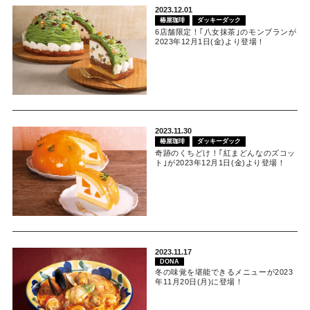
2023.12.01
椿屋珈琲
ダッキーダック
6店舗限定！｢八女抹茶｣のモンブランが
2023年12月1日(金)より登場！
2023.11.30
椿屋珈琲
ダッキーダック
奇跡のくちどけ！｢紅まどんなのズコッ
ト｣が2023年12月1日(金)より登場！
2023.11.17
DONA
冬の味覚を堪能できるメニューが2023
年11月20日(月)に登場！