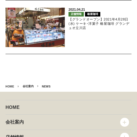
2021.04.21
店舗情報
椿屋珈琲
【グランドオープン】2021年4月28日
(水) ケーキ･洋菓子 椿屋珈琲 グランデ
ュオ立川店
会社案内
HOME
NEWS
HOME
会社案内
トップメッセージ