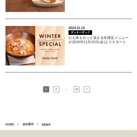
2024.11.14
ダッキーダック
心も体もホッと温まる冬限定メニュー
が2024年11月15日(金)よりスタート
…
1
2
10
>
会社案内
HOME
NEWS