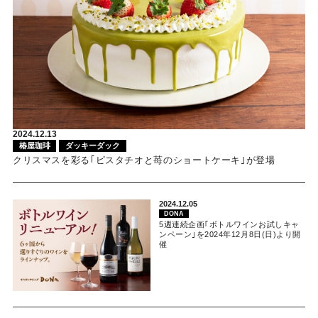
2024.12.13
椿屋珈琲
ダッキーダック
クリスマスを彩る｢ピスタチオと苺のショートケーキ｣が登場
2024.12.05
DONA
5週連続企画｢ボトルワインお試しキャ
ンペーン｣を2024年12月8日(日)より開
催