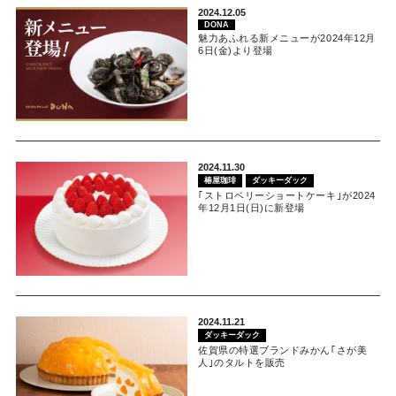
2024.12.05
DONA
魅力あふれる新メニューが2024年12月
6日(金)より登場
2024.11.30
椿屋珈琲
ダッキーダック
｢ストロベリーショートケーキ｣が2024
年12月1日(日)に新登場
2024.11.21
ダッキーダック
佐賀県の特選ブランドみかん｢さが美
人｣のタルトを販売