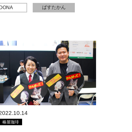
ぱすたかん
DONA
2022.10.14
椿屋珈琲