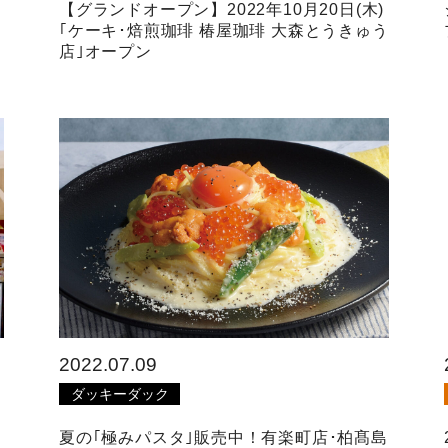
【グランドオープン】2022年10月20日(木)
｢ケーキ･焙煎珈琲 椿屋珈琲 大森とうきゅう
店｣オープン
2022.07.09
ダッキーダック
夏の｢極みパスタ｣販売中！有楽町店･柏髙島