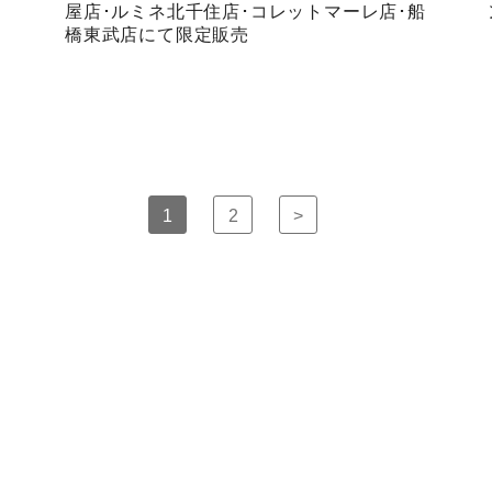
屋店･ルミネ北千住店･コレットマーレ店･船
橋東武店にて限定販売
1
2
>