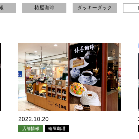
報
椿屋珈琲
ダッキーダック
2022.10.20
店舗情報
椿屋珈琲